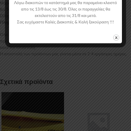
Λόγω διακοπών το κατάστημά μας θα παραμείνει κλειστό
Μαρσπιέ Skoda Yeti 5L
απο τις 13/8 έως τις 30/8. Όλες οι παραγγελίες θα
Κιτ Τοποθέτησης
εκτελεστούν απο τις 31/8 και μετά.
Οδηγίες Τοποθέτησης
Σας ευχόμαστε Καλές Διακοπές & Kαλή ξεκούραση !!!
Πληροφορίες Αποστολής:
Όλα τα προϊόντα μας συσκευάζονται και αποστέλλονται με
προστατευτικό νάιλον μέσα στο κουτί τους για μεγαλύτερη ασφάλεια
κατά την αποστολή.
Η αποστολή των προϊόντων μας γίνεται μέσα σε 2-4 εργάσιμες ημέρες.
Σχετικά προϊόντα