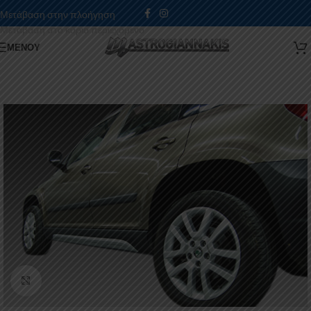
Μετάβαση στην πλοήγηση
Μετάβαση στο κύριο περιεχόμενο
ΜΕΝΟΎ
Κάντε κλικ για μεγέθυνση