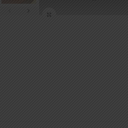
Κάντε κλικ για μεγέθυνση