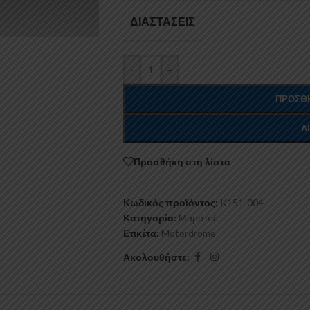
ΔΙΑΣΤΆΣΕΙΣ
-
+
ΠΡΟΣΘΉ
Α
Προσθήκη στη λίστα
Κωδικός προϊόντος:
K151-004
Κατηγορία:
Μαρσπιέ
Ετικέτα:
Motordrome
Ακολουθήστε: