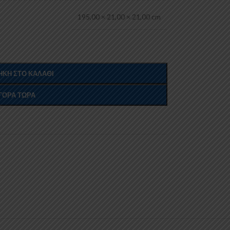
195,00 × 21,00 × 21,00 cm
ΚΗ ΣΤΟ ΚΑΛΆΘΙ
ΓΟΡΆ ΤΏΡΑ