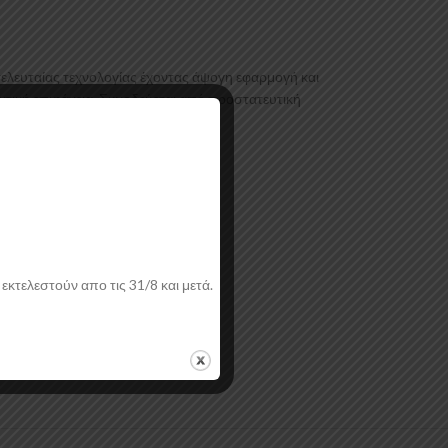
ελευταίας τεχνολογίας έχοντας άψογη εφαρμογή και
κτική επιφάνεια. Συνοδεύεται από προστατευτική
εκτελεστούν απο τις 31/8 και μετά.
ή.