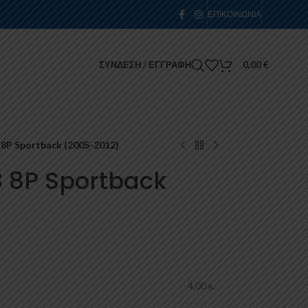
ΕΠΙΚΟΙΝΩΝΊΑ
ΣΎΝΔΕΣΗ / ΕΓΓΡΑΦΉ
0,00
€
8P Sportback (2005-2012)
3 8P Sportback
4,00 κ.