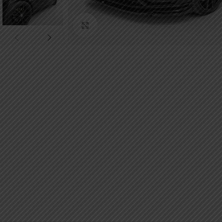
Κάντε κλικ για μεγέθυνση