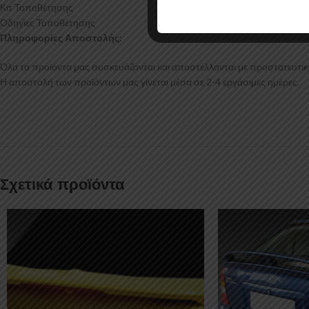
Κιτ Τοποθέτησης
Οδηγίες Τοποθέτησης
Πληροφορίες Αποστολής:
Όλα τα προϊόντα μας συσκευάζονται και αποστέλλονται με προστατευτικό
Η αποστολή των προϊόντων μας γίνεται μέσα σε 2-4 εργάσιμες ημέρες.
Σχετικά προϊόντα