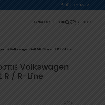
ΕΠΙΚΟΙΝΩΝΊΑ
ΣΎΝΔΕΣΗ / ΕΓΓΡΑΦΉ
0,00
€
πιέ Volkswagen Golf Mk7 Facelift R / R-Line
ρσπιέ Volkswagen
t R / R-Line
3,00 κ.