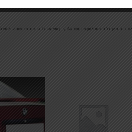
 νάιλον μέσα στο κουτί τους για μεγαλύτερη ασφάλεια κατά την αποστολ