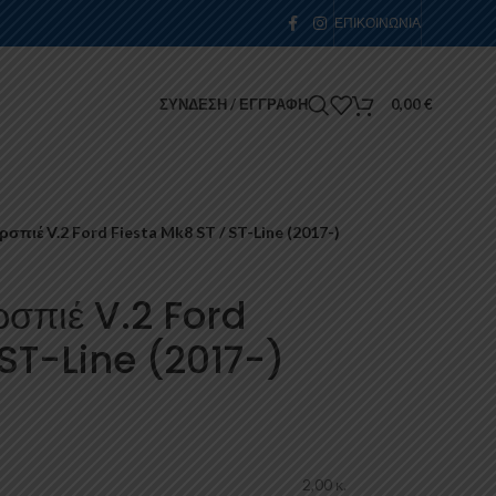
ΕΠΙΚΟΙΝΩΝΊΑ
ΣΎΝΔΕΣΗ / ΕΓΓΡΑΦΉ
0,00
€
πιέ V.2 Ford Fiesta Mk8 ST / ST-Line (2017-)
σπιέ V.2 Ford
 ST-Line (2017-)
2,00 κ.