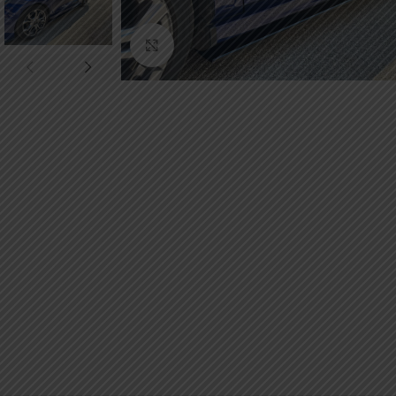
Κάντε κλικ για μεγέθυνση