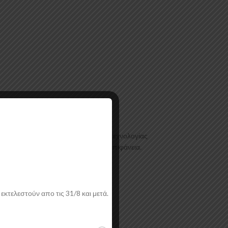
ανές θερμοδιαμόρφωσης τελευταίας τεχνολογίας
στερό χρώμα και με αντιχαρακτική επιφάνεια.
εκτελεστούν απο τις 31/8 και μετά.