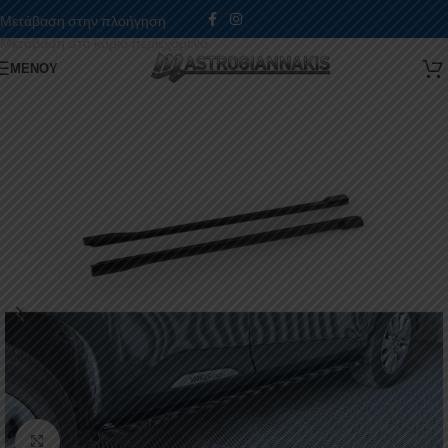
Μετάβαση στην πλοήγηση
Μετάβαση στο κύριο περιεχόμενο
ΜΕΝΟΎ
Κάντε κλικ για μεγέθυνση