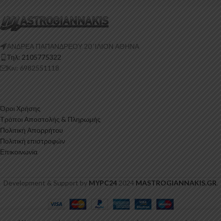
ΑΝΔΡΕΑ ΠΑΠΑΝΔΡΕΟΥ 20 ‘ΙΛΙΟΝ ΑΘΗΝΑ
Τηλ: 2105775322
Κιν: 6982551118
Όροι Χρήσης
Τρόποι Αποστολής & Πληρωμής
Πολιτική Απορρήτου
Πολιτική επιστροφών
Επικοινωνία
Development & Support by
MYPC24
2024
MASTROGIANNAKIS.GR
.