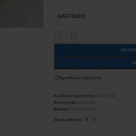
ΔΙΑΣΤΆΣΕΙΣ
-
+
ΠΡΟΣΘΉ
Α
Προσθήκη στη λίστα
Κωδικός προϊόντος:
K201-002
Κατηγορία:
Μαρσπιέ
Ετικέτα:
Motordrome
Ακολουθήστε: