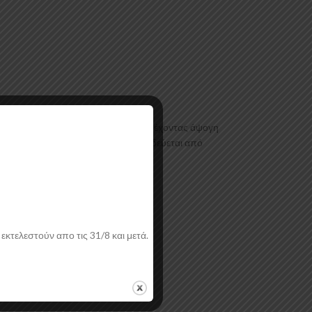
ιαμόρφωσης τελευταίας τεχνολογίας έχοντας άψογη
ι με αντιχαρακτική επιφάνεια. Συνοδεύεται από
εκτελεστούν απο τις 31/8 και μετά.