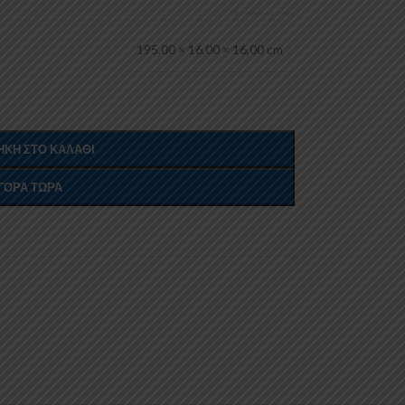
195,00 × 16,00 × 16,00 cm
ΚΗ ΣΤΟ ΚΑΛΆΘΙ
ΓΟΡΆ ΤΏΡΑ