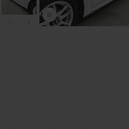
Κάντε κλικ για μεγέθυνση