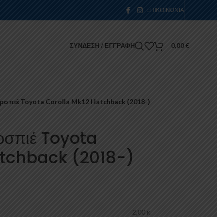
ΕΠΙΚΟΙΝΩΝΊΑ
ΣΎΝΔΕΣΗ / ΕΓΓΡΑΦΉ
0,00
€
σπιέ Toyota Corolla Mk12 Hatchback (2018-)
ρσπιέ Toyota
atchback (2018-)
2,00 κ.