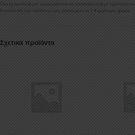
Όλα τα προϊόντα μας συσκευάζονται και αποστέλλονται με προστατευτικό
Η αποστολή των προϊόντων μας γίνεται μέσα σε 2-4 εργάσιμες ημέρες.
Σχετικά προϊόντα