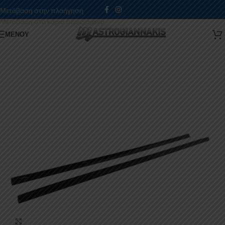
Μετάβαση στην πλοήγηση
Μετάβαση στο κύριο περιεχόμενο
ΜΕΝΟΎ
Κάντε κλικ για μεγέθυνση