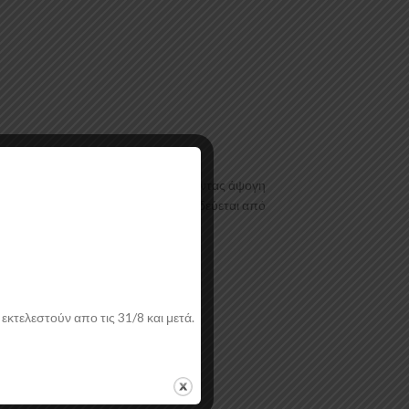
όρφωσης τελευταίας τεχνολογίας έχοντας άψογη
ι με αντιχαρακτική επιφάνεια. Συνοδεύεται από
εκτελεστούν απο τις 31/8 και μετά.