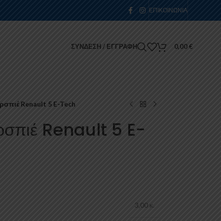
ΕΠΙΚΟΙΝΩΝΊΑ
ΣΎΝΔΕΣΗ / ΕΓΓΡΑΦΉ
0,00
€
σπιέ Renault 5 E-Tech
σπιέ Renault 5 E-
3,00 κ.