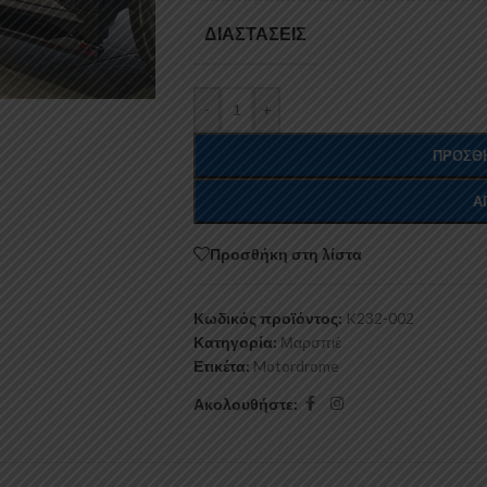
ΔΙΑΣΤΆΣΕΙΣ
-
+
ΠΡΟΣΘΉ
Α
Προσθήκη στη λίστα
Κωδικός προϊόντος:
K232-002
Κατηγορία:
Μαρσπιέ
Ετικέτα:
Motordrome
Ακολουθήστε: