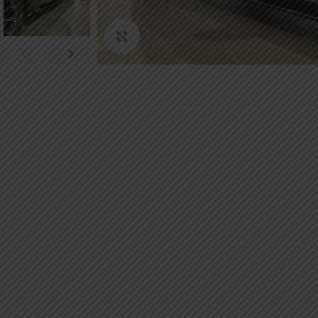
Κάντε κλικ για μεγέθυνση