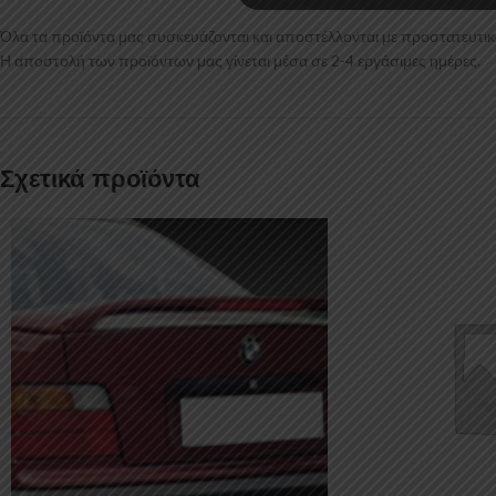
Όλα τα προϊόντα μας συσκευάζονται και αποστέλλονται με προστατευτικό
Η αποστολή των προϊόντων μας γίνεται μέσα σε 2-4 εργάσιμες ημέρες.
Σχετικά προϊόντα