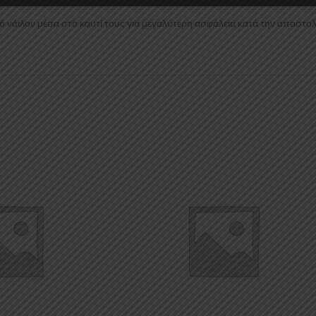
 νάιλον μέσα στο κουτί τους για μεγαλύτερη ασφάλεια κατά την αποστολ