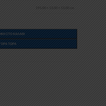
195,00 × 13,00 × 13,00 cm
ΚΗ ΣΤΟ ΚΑΛΆΘΙ
ΓΟΡΆ ΤΏΡΑ