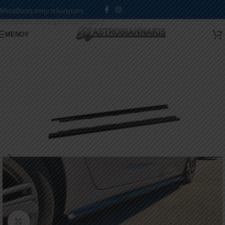
Μετάβαση στην πλοήγηση
Μετάβαση στο κύριο περιεχόμενο
ΜΕΝΟΎ
Κάντε κλικ για μεγέθυνση