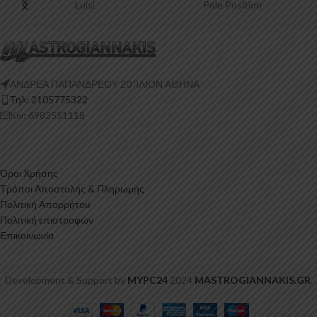
Luisi
Pole Position
ΑΝΔΡΕΑ ΠΑΠΑΝΔΡΕΟΥ 20 ‘ΙΛΙΟΝ ΑΘΗΝΑ
Τηλ: 2105775322
Κιν: 6982551118
Όροι Χρήσης
Τρόποι Αποστολής & Πληρωμής
Πολιτική Απορρήτου
Πολιτική επιστροφών
Επικοινωνία
Development & Support by
MYPC24
2024
MASTROGIANNAKIS.GR
.