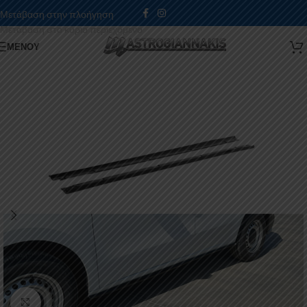
Μετάβαση στην πλοήγηση
Μετάβαση στο κύριο περιεχόμενο
ΜΕΝΟΎ
Κάντε κλικ για μεγέθυνση