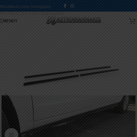
Μετάβαση στην πλοήγηση
Μετάβαση στο κύριο περιεχόμενο
ΜΕΝΟΎ
Κάντε κλικ για μεγέθυνση