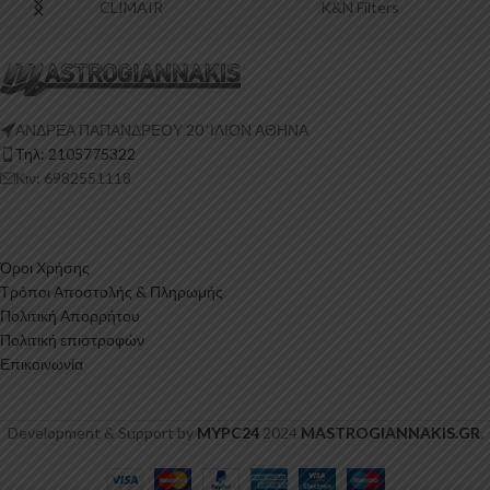
CLIMAIR
K&N Filters
ΑΝΔΡΕΑ ΠΑΠΑΝΔΡΕΟΥ 20 ‘ΙΛΙΟΝ ΑΘΗΝΑ
Τηλ: 2105775322
Κιν: 6982551118
Όροι Χρήσης
Τρόποι Αποστολής & Πληρωμής
Πολιτική Απορρήτου
Πολιτική επιστροφών
Επικοινωνία
Development & Support by
MYPC24
2024
MASTROGIANNAKIS.GR
.