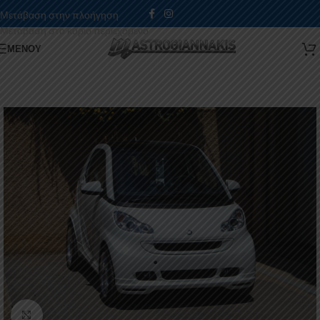
Μετάβαση στην πλοήγηση
Μετάβαση στο κύριο περιεχόμενο
ΜΕΝΟΎ
Κάντε κλικ για μεγέθυνση