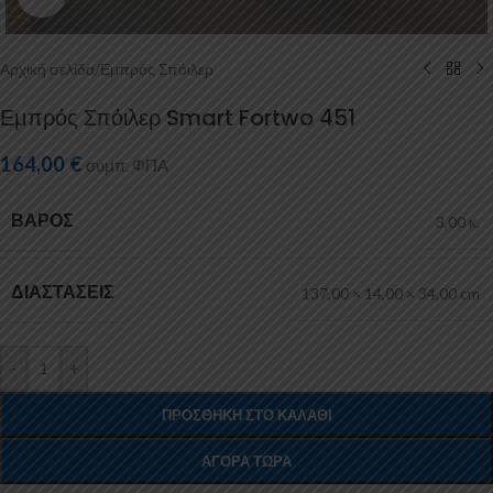
Αρχική σελίδα
/
Εμπρός Σπόιλερ
Εμπρός Σπόιλερ Smart Fortwo 451
164,00
€
συμπ. ΦΠΑ
ΒΆΡΟΣ
3,00 κ.
ΔΙΑΣΤΆΣΕΙΣ
137,00 × 14,00 × 34,00 cm
-
+
ΠΡΟΣΘΉΚΗ ΣΤΟ ΚΑΛΆΘΙ
ΑΓΟΡΆ ΤΏΡΑ