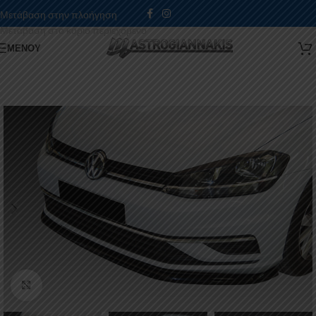
Μετάβαση στην πλοήγηση
Μετάβαση στο κύριο περιεχόμενο
ΜΕΝΟΎ
Κάντε κλικ για μεγέθυνση