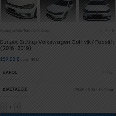
Αρχική σελίδα
/
Εμπρός Σπλίτερ
Εμπρός Σπλίτερ Volkswagen Golf Mk7 Facelift
(2016-2019)
159,00
€
συμπ. ΦΠΑ
ΒΆΡΟΣ
3,00 κ.
ΔΙΑΣΤΆΣΕΙΣ
175,00 × 8,00 × 56,00 cm
-
+