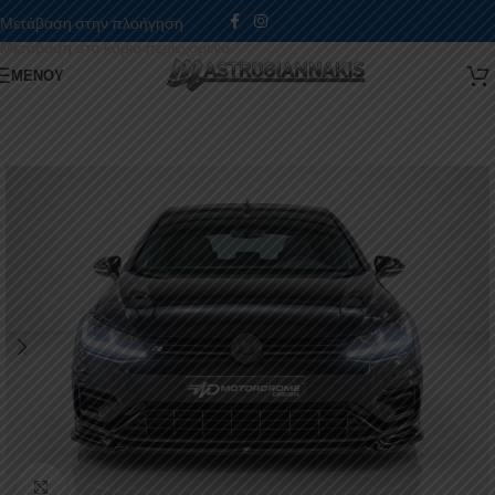
Μετάβαση στην πλοήγηση
Μετάβαση στο κύριο περιεχόμενο
ΜΕΝΟΎ
Κάντε κλικ για μεγέθυνση