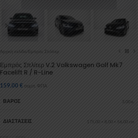
Αρχική σελίδα
/
Εμπρός Σπλίτερ
Εμπρός Σπλίτερ V.2 Volkswagen Golf Mk7
Facelift R / R-Line
159,00
€
συμπ. ΦΠΑ
ΒΆΡΟΣ
3,00 κ.
ΔΙΑΣΤΆΣΕΙΣ
175,00 × 8,00 × 56,00 cm