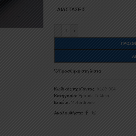
ΔΙΑΣΤΆΣΕΙΣ
-
+
ΠΡΟΣΘΉ
Α
Προσθήκη στη λίστα
Κωδικός προϊόντος:
K169-004
Κατηγορία:
Εμπρός Σπλίτερ
Ετικέτα:
Motordrome
Ακολουθήστε: