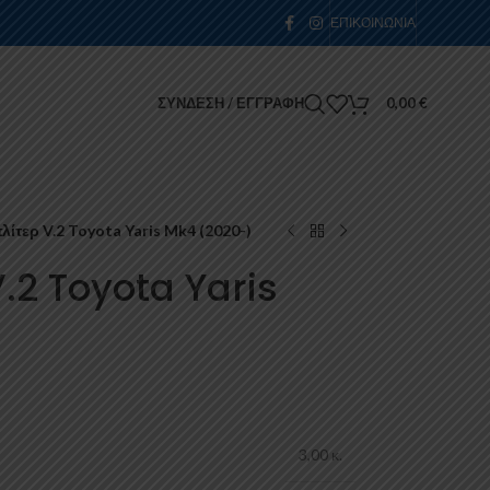
ΕΠΙΚΟΙΝΩΝΊΑ
ΣΎΝΔΕΣΗ / ΕΓΓΡΑΦΉ
0,00
€
ίτερ V.2 Toyota Yaris Mk4 (2020-)
V.2 Toyota Yaris
3,00 κ.