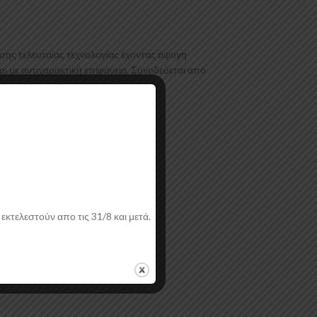
σης τελευταίας τεχνολογίας έχοντας άψογη
ι με αντιχαρακτική επιφάνεια. Συνοδεύεται από
εκτελεστούν απο τις 31/8 και μετά.
ή.