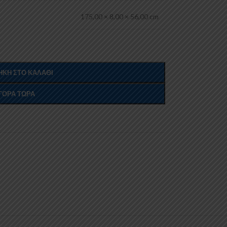
175,00 × 8,00 × 56,00 cm
ΚΗ ΣΤΟ ΚΑΛΆΘΙ
ΓΟΡΆ ΤΏΡΑ