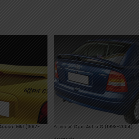
Accent Mk1 (1997-
Αεροτομή Opel Astra G (1998-2004)
Αεροτομές