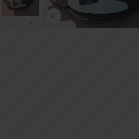
Κάντε κλικ για μεγέθυνση