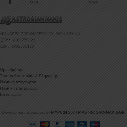
Luisi
Aoya
ΑΝΔΡΕΑ ΠΑΠΑΝΔΡΕΟΥ 20 ‘ΙΛΙΟΝ ΑΘΗΝΑ
Τηλ: 2105775322
Κιν: 6982551118
Όροι Χρήσης
Τρόποι Αποστολής & Πληρωμής
Πολιτική Απορρήτου
Πολιτική επιστροφών
Επικοινωνία
Development & Support by
MYPC24
2024
MASTROGIANNAKIS.GR
.
Εμπρός