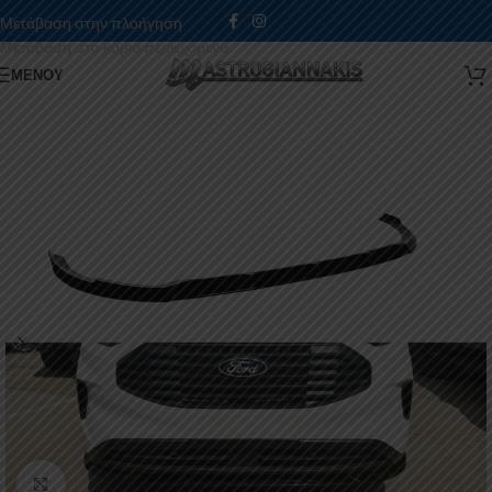
Μετάβαση στην πλοήγηση
Μετάβαση στο κύριο περιεχόμενο
ΜΕΝΟΎ
Κάντε κλικ για μεγέθυνση