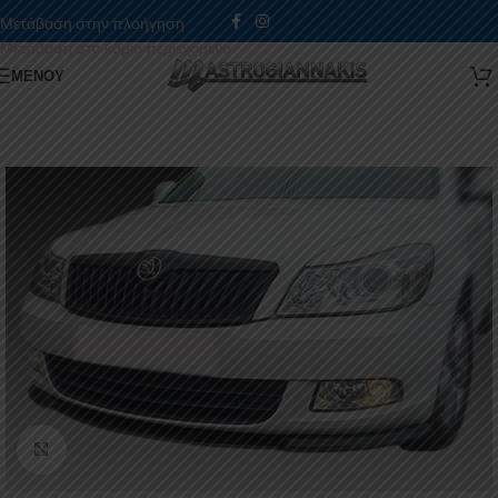
Μετάβαση στην πλοήγηση
Μετάβαση στο κύριο περιεχόμενο
ΜΕΝΟΎ
Κάντε κλικ για μεγέθυνση