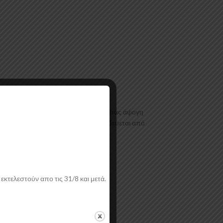
όρφωσης τελευταίας τεχνολογίας έχοντας άψογη
ι με αντιχαρακτική επιφάνεια. Συνοδεύεται από
εκτελεστούν απο τις 31/8 και μετά.