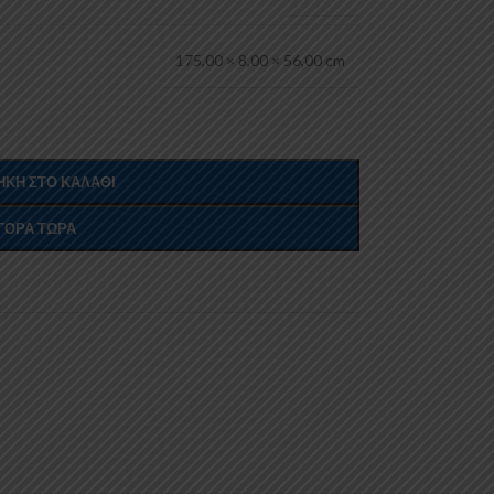
175,00 × 8,00 × 56,00 cm
ΚΗ ΣΤΟ ΚΑΛΆΘΙ
ΓΟΡΆ ΤΏΡΑ