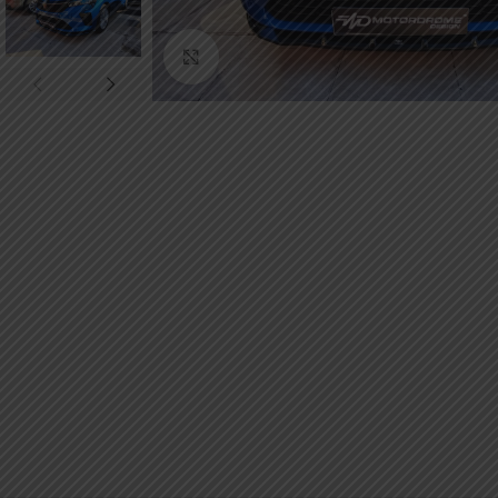
Κάντε κλικ για μεγέθυνση