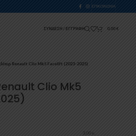
ΕΠΙΚΟΙΝΩΝΊΑ
ΣΎΝΔΕΣΗ / ΕΓΓΡΑΦΉ
0,00
€
ίτερ Renault Clio Mk5 Facelift (2023-2025)
Renault Clio Mk5
2025)
3,00 κ.