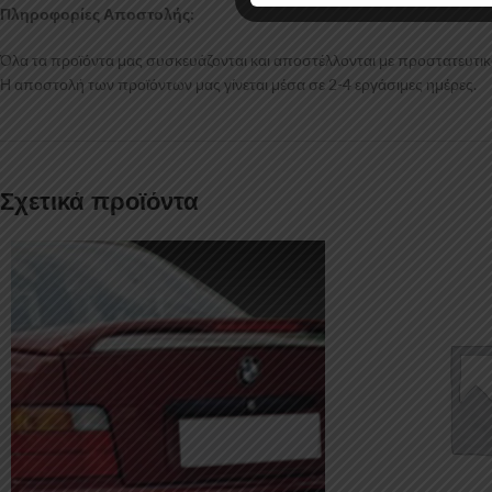
Πληροφορίες Αποστολής:
Όλα τα προϊόντα μας συσκευάζονται και αποστέλλονται με προστατευτικό
Η αποστολή των προϊόντων μας γίνεται μέσα σε 2-4 εργάσιμες ημέρες.
Σχετικά προϊόντα