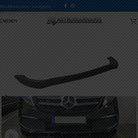
Μετάβαση στην πλοήγηση
Μετάβαση στο κύριο περιεχόμενο
ΜΕΝΟΎ
Κάντε κλικ για μεγέθυνση