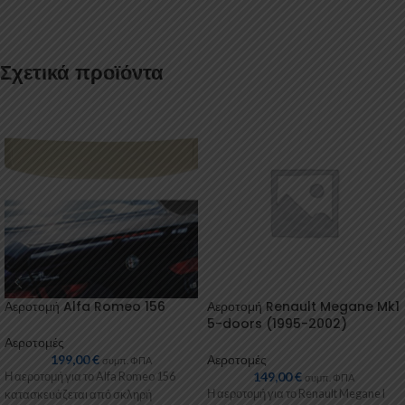
Σχετικά προϊόντα
Αεροτομή Alfa Romeo 156
Αεροτομή Renault Megane Mk1
5-doors (1995-2002)
Αεροτομές
199,00
€
Αεροτομές
συμπ. ΦΠΑ
149,00
€
Η αεροτομή για το Alfa Romeo 156
συμπ. ΦΠΑ
Η αεροτομή για το Renault Megane I
κατασκευάζεται από σκληρή