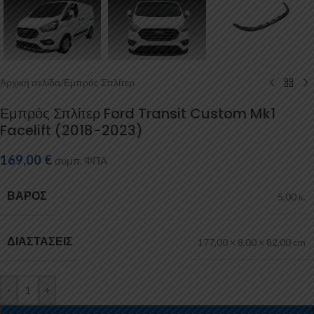
Αρχική σελίδα
/
Εμπρός Σπλίτερ
Εμπρός Σπλίτερ Ford Transit Custom Mk1
Facelift (2018-2023)
169,00
€
συμπ. ΦΠΑ
ΒΆΡΟΣ
5,00 κ.
ΔΙΑΣΤΆΣΕΙΣ
177,00 × 8,00 × 82,00 cm
-
+