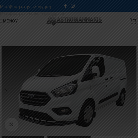
Μετάβαση στην πλοήγηση
Μετάβαση στο κύριο περιεχόμενο
ΜΕΝΟΎ
Κάντε κλικ για μεγέθυνση