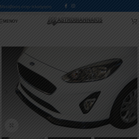
Μετάβαση στην πλοήγηση
Μετάβαση στο κύριο περιεχόμενο
ΜΕΝΟΎ
Κάντε κλικ για μεγέθυνση