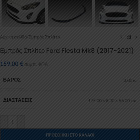
Αρχική σελίδα
/
Εμπρός Σπλίτερ
Εμπρός Σπλίτερ Ford Fiesta Mk8 (2017-2021)
159,00
€
συμπ. ΦΠΑ
ΒΆΡΟΣ
3,00 κ.
ΔΙΑΣΤΆΣΕΙΣ
175,00 × 8,00 × 56,00 cm
-
+
ΠΡΟΣΘΉΚΗ ΣΤΟ ΚΑΛΆΘΙ