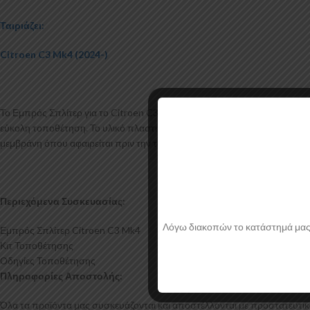
Ταιριάζει:
Citroen C3 Mk4 (2024-)
Το Εμπρός Σπλίτερ για το Citroen C3 Mk4 κατασκευάζεται από ABS Πλα
εύκολη τοποθέτηση. Το υλικό πλαστικού που χρησιμοποιείται για την δη
μεμβράνη όπου αφαιρείται πριν την τοποθέτηση.
Περιεχόμενα Συσκευασίας:
Λόγω διακοπών το κατάστημά μας θα
Εμπρός Σπλίτερ Citroen C3 Mk4
Κιτ Τοποθέτησης
Οδηγίες Τοποθέτησης
Πληροφορίες Αποστολής:
Όλα τα προϊόντα μας συσκευάζονται και αποστέλλονται με προστατευτικό