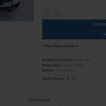
-
+
ΠΡΟΣΘΉ
Α
Προσθήκη στη λίστα
Κωδικός προϊόντος:
K225-001
Κατηγορία:
Εμπρός Σπλίτερ
Ετικέτα:
Motordrome
Ακολουθήστε:
ΠΕΡΙΓΡΑΦΉ