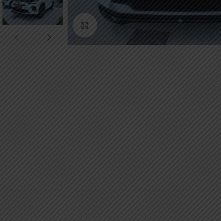
Κάντε κλικ για μεγέθυνση