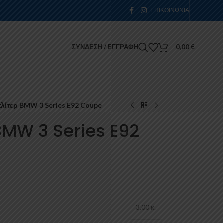
ΕΠΙΚΟΙΝΩΝΊΑ
ΣΎΝΔΕΣΗ / ΕΓΓΡΑΦΉ
0,00
€
λίτερ BMW 3 Series E92 Coupe
BMW 3 Series E92
3,00 κ.