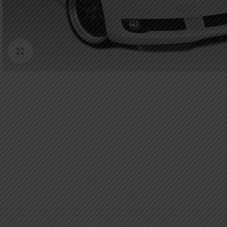
Κάντε κλικ για μεγέθυνση