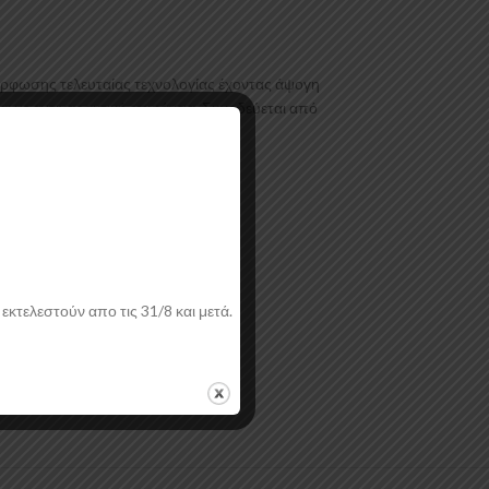
όρφωσης τελευταίας τεχνολογίας έχοντας άψογη
ι με αντιχαρακτική επιφάνεια. Συνοδεύεται από
εκτελεστούν απο τις 31/8 και μετά.
ή.