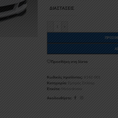
ΔΙΑΣΤΆΣΕΙΣ
-
+
ΠΡΟΣΘΉ
Α
Προσθήκη στη λίστα
Κωδικός προϊόντος:
K142-001
Κατηγορία:
Εμπρός Σπλίτερ
Ετικέτα:
Motordrome
Ακολουθήστε: