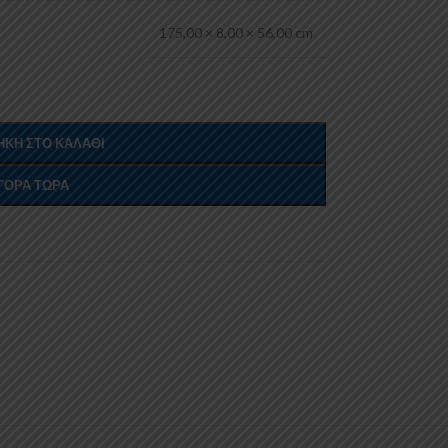
175,00 × 8,00 × 56,00 cm
ΚΗ ΣΤΟ ΚΑΛΆΘΙ
ΓΟΡΆ ΤΏΡΑ