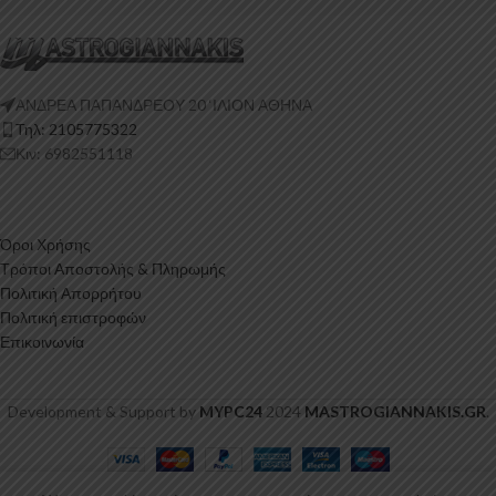
ΑΝΔΡΕΑ ΠΑΠΑΝΔΡΕΟΥ 20 ‘ΙΛΙΟΝ ΑΘΗΝΑ
Τηλ: 2105775322
Κιν: 6982551118
Όροι Χρήσης
Τρόποι Αποστολής & Πληρωμής
Πολιτική Απορρήτου
Πολιτική επιστροφών
Επικοινωνία
Development & Support by
MYPC24
2024
MASTROGIANNAKIS.GR
.