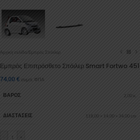
Αρχική σελίδα
/
Εμπρός Σπόιλερ
Εμπρός Επιπρόσθετο Σπόιλερ Smart Fortwo 451
74,00
€
συμπ. ΦΠΑ
ΒΆΡΟΣ
2,00 κ.
ΔΙΑΣΤΆΣΕΙΣ
118,00 × 14,00 × 34,00 cm
-
+