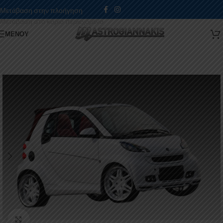
Μετάβαση στην πλοήγηση
Μετάβαση στο κύριο περιεχόμενο
ΜΕΝΟΎ
Κάντε κλικ για μεγέθυνση