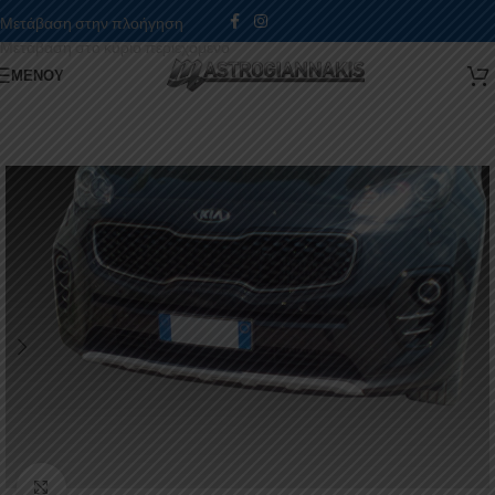
Μετάβαση στην πλοήγηση
Μετάβαση στο κύριο περιεχόμενο
ΜΕΝΟΎ
Κάντε κλικ για μεγέθυνση