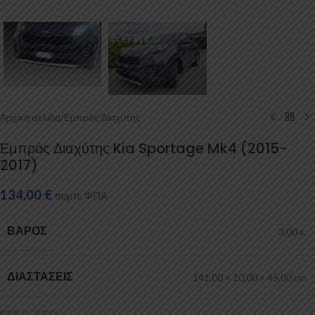
Αρχική σελίδα
/
Εμπρός Διαχύτης
Εμπρός Διαχύτης Kia Sportage Mk4 (2015-
2017)
134,00
€
συμπ. ΦΠΑ
ΒΆΡΟΣ
3,00 κ.
ΔΙΑΣΤΆΣΕΙΣ
141,00 × 20,00 × 45,00 cm