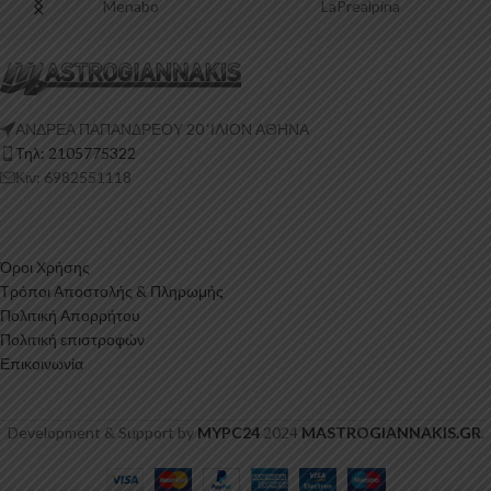
Menabo
LaPrealpina
ΑΝΔΡΕΑ ΠΑΠΑΝΔΡΕΟΥ 20 ‘ΙΛΙΟΝ ΑΘΗΝΑ
Τηλ: 2105775322
Κιν: 6982551118
Όροι Χρήσης
Τρόποι Αποστολής & Πληρωμής
Πολιτική Απορρήτου
Πολιτική επιστροφών
Επικοινωνία
Development & Support by
MYPC24
2024
MASTROGIANNAKIS.GR
.