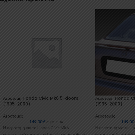
Αεροτομή Honda Civic Mk6 5-doors
Αεροτομή Honda C
(1995-2000)
(1995-2000)
Αεροτομές
Αεροτομές
149,00
€
149,0
συμπ. ΦΠΑ
Η αεροτομή για το Honda Civic Mk6
Η αεροτομή για το Ho
κατασκευάζεται από σκληρή Πολυουρεθάνη
κατασκευάζεται από