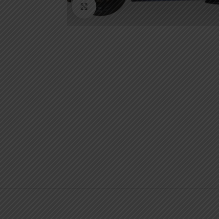
Κάντε κλικ για μεγέθυνση