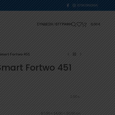
ΕΠΙΚΟΙΝΩΝΊΑ
ΣΎΝΔΕΣΗ / ΕΓΓΡΑΦΉ
0,00
€
Smart Fortwo 451
Smart Fortwo 451
2,00 κ.
87,00 × 14,00 × 30,00 cm