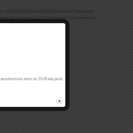
ης τελευταίας τεχνολογίας έχοντας άψογη εφαρμογή
χαρακτική επιφάνεια. Συνοδεύεται από προστατευτική
εκτελεστούν απο τις 31/8 και μετά.
ή.