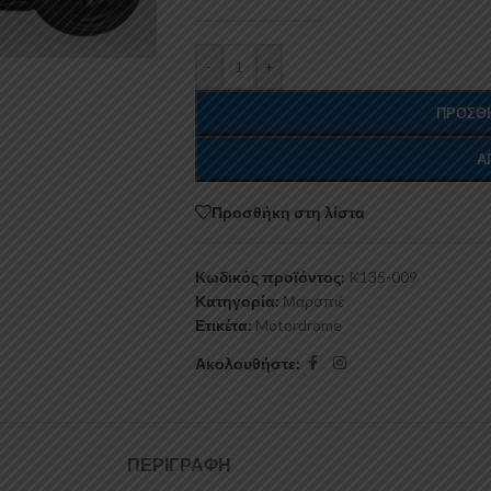
-
+
ΠΡΟΣΘΉ
Α
Προσθήκη στη λίστα
Κωδικός προϊόντος:
K135-009
Κατηγορία:
Μαρσπιέ
Ετικέτα:
Motordrome
Ακολουθήστε:
ΠΕΡΙΓΡΑΦΉ