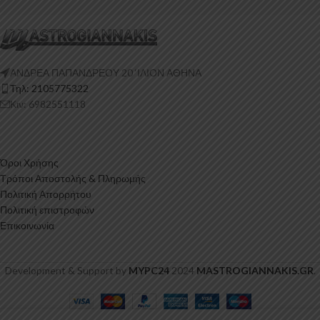
ΑΝΔΡΕΑ ΠΑΠΑΝΔΡΕΟΥ 20 ‘ΙΛΙΟΝ ΑΘΗΝΑ
Τηλ: 2105775322
Κιν: 6982551118
Όροι Χρήσης
Τρόποι Αποστολής & Πληρωμής
Πολιτική Απορρήτου
Πολιτική επιστροφών
Επικοινωνία
Development & Support by
MYPC24
2024
MASTROGIANNAKIS.GR
.