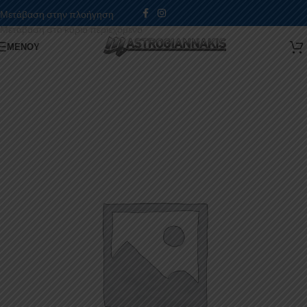
Μετάβαση στην πλοήγηση
Μετάβαση στο κύριο περιεχόμενο
ΜΕΝΟΎ