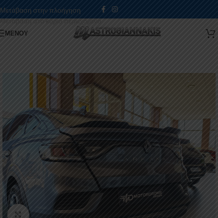
Μετάβαση στην πλοήγηση
Μετάβαση στο κύριο περιεχόμενο
ΜΕΝΟΎ
Κάντε κλικ για μεγέθυνση