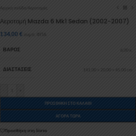
Αρχική σελίδα
/
Αεροτομές
Αεροτομή Mazda 6 Mk1 Sedan (2002-2007)
134,00
€
συμπ. ΦΠΑ
ΒΆΡΟΣ
6,00 κ.
ΔΙΑΣΤΆΣΕΙΣ
141,00 × 20,00 × 45,00 cm
-
+
ΠΡΟΣΘΉΚΗ ΣΤΟ ΚΑΛΆΘΙ
ΑΓΟΡΆ ΤΏΡΑ
Προσθήκη στη λίστα