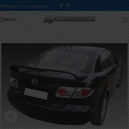
Μετάβαση στην πλοήγηση
Μετάβαση στο κύριο περιεχόμενο
ΜΕΝΟΎ
Κάντε κλικ για μεγέθυνση