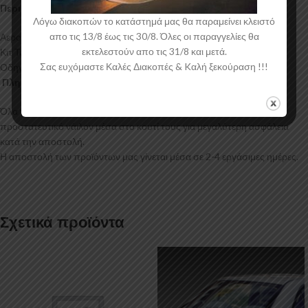
Περιεχόμενα Συσκευασίας:
Λόγω διακοπών το κατάστημά μας θα παραμείνει κλειστό
απο τις 13/8 έως τις 30/8. Όλες οι παραγγελίες θα
Αεροτομή Mazda 6 Sedan
εκτελεστούν απο τις 31/8 και μετά.
Κιτ Τοποθέτησης
Σας ευχόμαστε Καλές Διακοπές & Kαλή ξεκούραση !!!
Οδηγίες Τοποθέτησης
Πληροφορίες Αποστολής:
Όλα τα προϊόντα μας συσκευάζονται και αποστέλλονται με
προστατευτικό νάιλον μέσα στο κουτί τους για μεγαλύτερη ασφάλεια
κατά την αποστολή.
Η αποστολή των προϊόντων μας γίνεται μέσα σε 2-4 εργάσιμες ημέρες.
Σχετικά προϊόντα