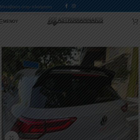
Μετάβαση στην πλοήγηση
Μετάβαση στο κύριο περιεχόμενο
ΜΕΝΟΎ
Κάντε κλικ για μεγέθυνση