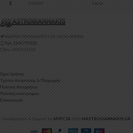
OSRAM
Farma
ΑΝΔΡΕΑ ΠΑΠΑΝΔΡΕΟΥ 20 ‘ΙΛΙΟΝ ΑΘΗΝΑ
Τηλ: 2105775322
Κιν: 6982551118
Όροι Χρήσης
Τρόποι Αποστολής & Πληρωμής
Πολιτική Απορρήτου
Πολιτική επιστροφών
Επικοινωνία
Development & Support by
MYPC24
2024
MASTROGIANNAKIS.GR
.