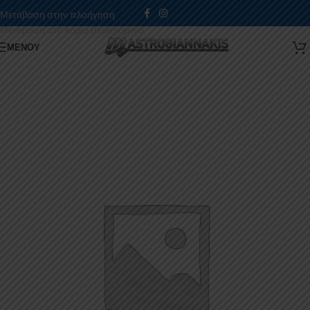
Μετάβαση στην πλοήγηση
Μετάβαση στο κύριο περιεχόμενο
ΜΕΝΟΎ