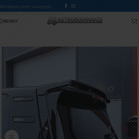
Μετάβαση στην πλοήγηση
Μετάβαση στο κύριο περιεχόμενο
ΜΕΝΟΎ
Κάντε κλικ για μεγέθυνση