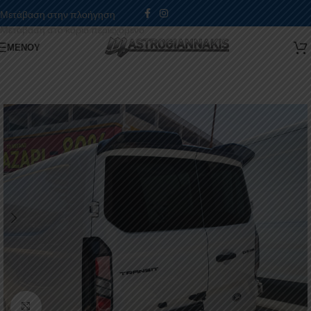
Μετάβαση στην πλοήγηση
Μετάβαση στο κύριο περιεχόμενο
ΜΕΝΟΎ
Κάντε κλικ για μεγέθυνση