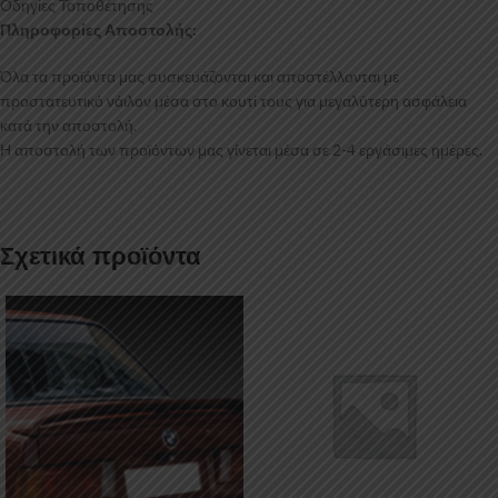
Οδηγίες Τοποθέτησης
Πληροφορίες Αποστολής:
Όλα τα προϊόντα μας συσκευάζονται και αποστέλλονται με
προστατευτικό νάιλον μέσα στο κουτί τους για μεγαλύτερη ασφάλεια
κατά την αποστολή.
Η αποστολή των προϊόντων μας γίνεται μέσα σε 2-4 εργάσιμες ημέρες.
Σχετικά προϊόντα