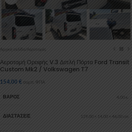
Αρχική σελίδα
/
Αεροτομές
Αεροτομή Οροφής V.3 Διπλή Πόρτα Ford Transit
Custom Mk2 / Volkswagen T7
154,00
€
συμπ. ΦΠΑ
ΒΆΡΟΣ
4,00 κ.
ΔΙΑΣΤΆΣΕΙΣ
129,00 × 14,00 × 46,00 cm