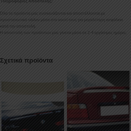
Πληροφορίες Αποστολής:
Όλα τα προϊόντα μας συσκευάζονται και αποστέλλονται με
προστατευτικό νάιλον μέσα στο κουτί τους για μεγαλύτερη ασφάλεια
κατά την αποστολή.
Η αποστολή των προϊόντων μας γίνεται μέσα σε 2-4 εργάσιμες ημέρες.
Σχετικά προϊόντα