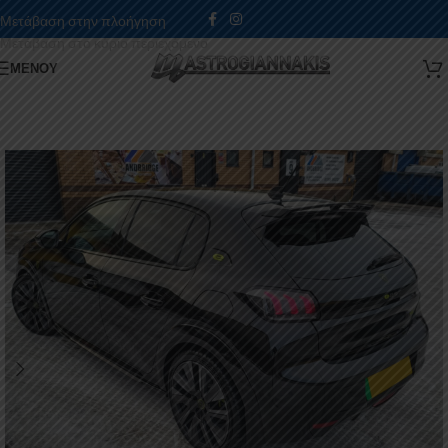
Μετάβαση στην πλοήγηση
Μετάβαση στο κύριο περιεχόμενο
ΜΕΝΟΎ