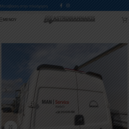
Μετάβαση στην πλοήγηση
Μετάβαση στο κύριο περιεχόμενο
ΜΕΝΟΎ
Κάντε κλικ για μεγέθυνση