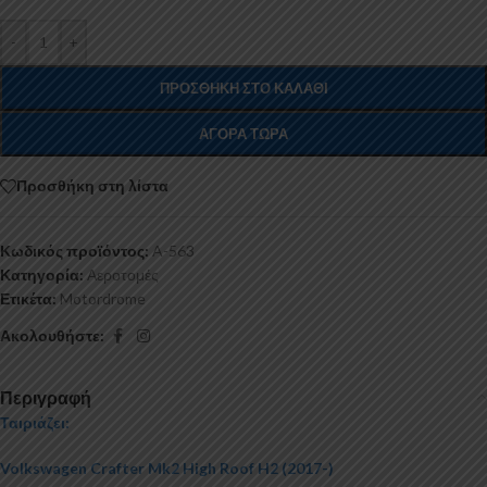
-
+
ΠΡΟΣΘΉΚΗ ΣΤΟ ΚΑΛΆΘΙ
ΑΓΟΡΆ ΤΏΡΑ
Προσθήκη στη λίστα
Κωδικός προϊόντος:
A-563
Κατηγορία:
Αεροτομές
Ετικέτα:
Motordrome
Ακολουθήστε:
Περιγραφή
Ταιριάζει:
Volkswagen Crafter Mk2 High Roof H2 (2017-)