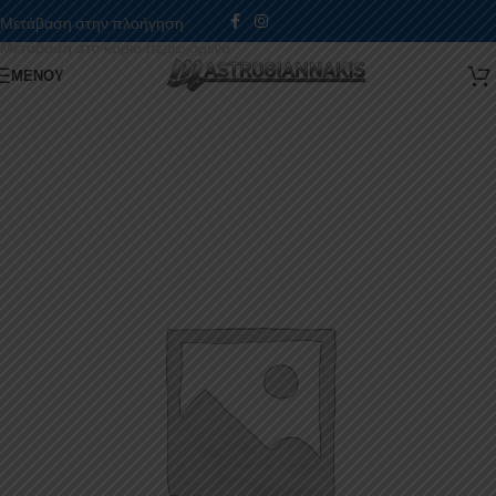
Μετάβαση στην πλοήγηση
Μετάβαση στο κύριο περιεχόμενο
ΜΕΝΟΎ