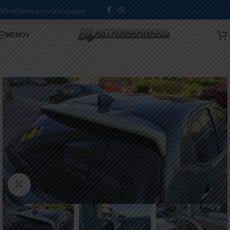
Μετάβαση στην πλοήγηση
Μετάβαση στο κύριο περιεχόμενο
ΜΕΝΟΎ
Κάντε κλικ για μεγέθυνση