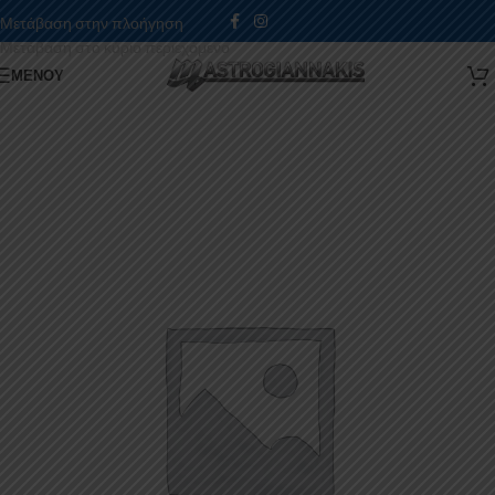
Μετάβαση στην πλοήγηση
Μετάβαση στο κύριο περιεχόμενο
ΜΕΝΟΎ