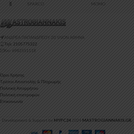
SPARCO
MOMO
ΑΝΔΡΕΑ ΠΑΠΑΝΔΡΕΟΥ 20 ‘ΙΛΙΟΝ ΑΘΗΝΑ
Τηλ: 2105775322
Κιν: 6982551118
Όροι Χρήσης
Τρόποι Αποστολής & Πληρωμής
Πολιτική Απορρήτου
Πολιτική επιστροφών
Επικοινωνία
Development & Support by
MYPC24
2024
MASTROGIANNAKIS.GR
.