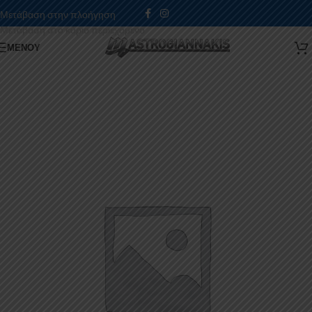
Μετάβαση στην πλοήγηση
Μετάβαση στο κύριο περιεχόμενο
ΜΕΝΟΎ