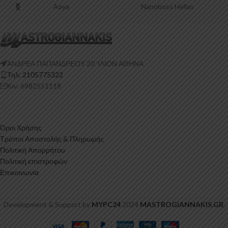
Aoya
Nanoboss Hellas
ΑΝΔΡΕΑ ΠΑΠΑΝΔΡΕΟΥ 20 ‘ΙΛΙΟΝ ΑΘΗΝΑ
Τηλ: 2105775322
Κιν: 6982551118
Όροι Χρήσης
Τρόποι Αποστολής & Πληρωμής
Πολιτική Απορρήτου
Πολιτική επιστροφών
Επικοινωνία
Development & Support by
MYPC24
2024
MASTROGIANNAKIS.GR
.