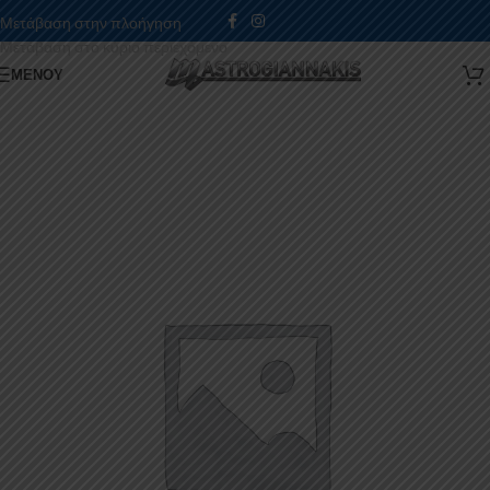
Μετάβαση στην πλοήγηση
Μετάβαση στο κύριο περιεχόμενο
ΜΕΝΟΎ