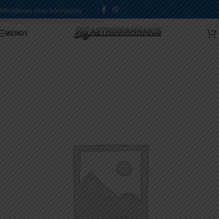
Μετάβαση στην πλοήγηση
Μετάβαση στο κύριο περιεχόμενο
ΜΕΝΟΎ