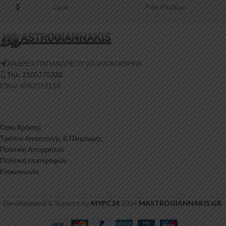
Luisi
Pole Position
ΑΝΔΡΕΑ ΠΑΠΑΝΔΡΕΟΥ 20 ‘ΙΛΙΟΝ ΑΘΗΝΑ
Τηλ: 2105775322
Κιν: 6982551118
Όροι Χρήσης
Τρόποι Αποστολής & Πληρωμής
Πολιτική Απορρήτου
Πολιτική επιστροφών
Επικοινωνία
Development & Support by
MYPC24
2024
MASTROGIANNAKIS.GR
.