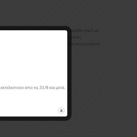
εθάνη είναι ένα πιο ανθεκτικό και ακριβό υλικό με
Είναι ελεγμένα για ανθεκτικότητα σε υψηλές
. Το προϊόν θα πρέπει να ασταρωθεί και στη συνέχεια
εκτελεστούν απο τις 31/8 και μετά.
ή.