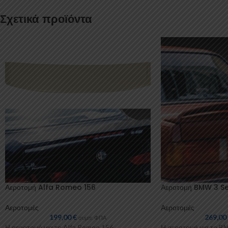
Σχετικά προϊόντα
Αεροτομή Alfa Romeo 156
Αεροτομή BMW 3 Se
Αεροτομές
Αεροτομές
199,00
€
269,0
συμπ. ΦΠΑ
Η αεροτομή για το Alfa Romeo 156
Η αεροτομή για το B