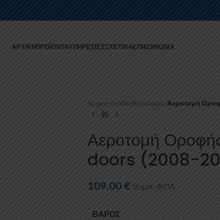
ΑΡΧΙΚΉ
ΠΡΟΪΌΝΤΑ
ΥΠΗΡΕΣΊΕΣ
ΣΧΕΤΙΚΆ
ΕΠΙΚΟΙΝΩΝΊΑ
Αρχική σελίδα
/
Αεροτομές
/
Αεροτομή Οροφή
Αεροτομή Οροφής
doors (2008-20
109,00
€
συμπ. ΦΠΑ
ΒΆΡΟΣ