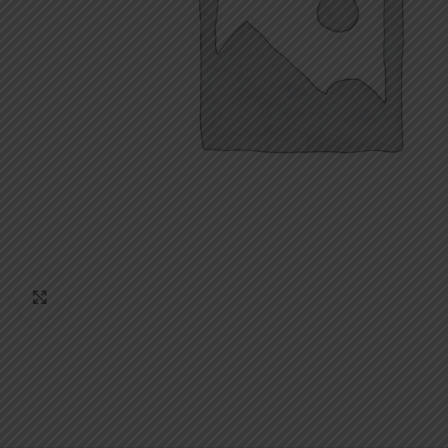
Κάντε κλικ για μεγέθυνση