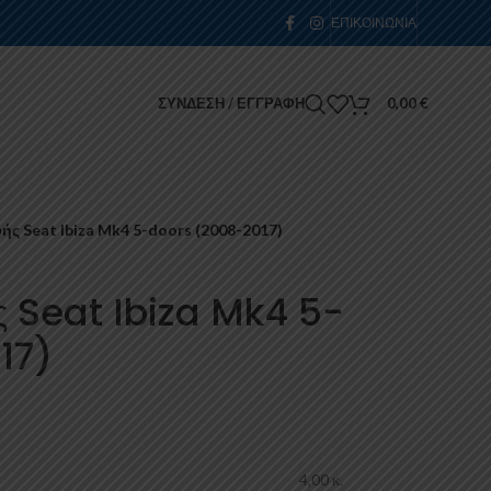
ΕΠΙΚΟΙΝΩΝΊΑ
ΣΎΝΔΕΣΗ / ΕΓΓΡΑΦΉ
0,00
€
ς Seat Ibiza Mk4 5-doors (2008-2017)
 Seat Ibiza Mk4 5-
17)
4,00 κ.