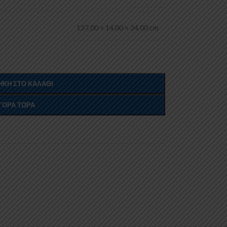
137,00 × 14,00 × 34,00 cm
ΚΗ ΣΤΟ ΚΑΛΆΘΙ
ΓΟΡΆ ΤΏΡΑ