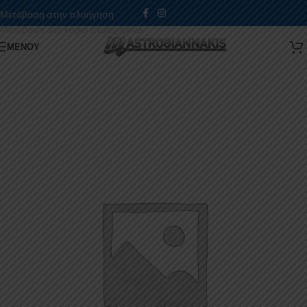
Μετάβαση στην πλοήγηση
Μετάβαση στο κύριο περιεχόμενο
ΜΕΝΟΎ