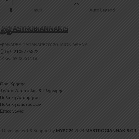
Imuri
Auto Legend
ΑΝΔΡΕΑ ΠΑΠΑΝΔΡΕΟΥ 20 ‘ΙΛΙΟΝ ΑΘΗΝΑ
Τηλ: 2105775322
Κιν: 6982551118
Όροι Χρήσης
Τρόποι Αποστολής & Πληρωμής
Πολιτική Απορρήτου
Πολιτική επιστροφών
Επικοινωνία
Development & Support by
MYPC24
2024
MASTROGIANNAKIS.GR
.