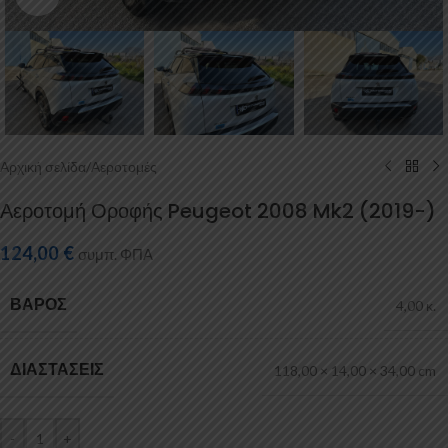
Αρχική σελίδα
/
Αεροτομές
Αεροτομή Οροφής Peugeot 2008 Mk2 (2019-)
124,00
€
συμπ. ΦΠΑ
ΒΆΡΟΣ
4,00 κ.
ΔΙΑΣΤΆΣΕΙΣ
118,00 × 14,00 × 34,00 cm
-
+