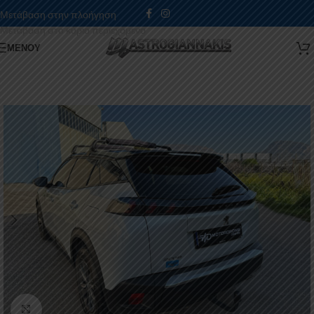
Μετάβαση στην πλοήγηση
Μετάβαση στο κύριο περιεχόμενο
ΜΕΝΟΎ
Κάντε κλικ για μεγέθυνση