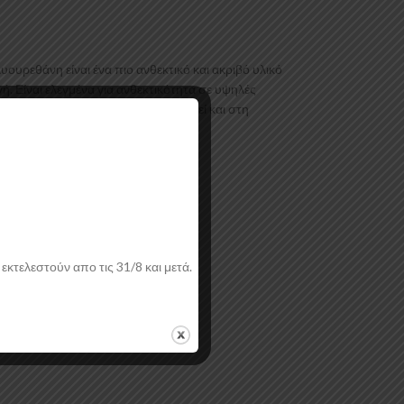
ρεθάνη είναι ένα πιο ανθεκτικό και ακριβό υλικό
ή. Είναι ελεγμένα για ανθεκτικότητα σε υψηλές
ύ. Το προϊόν θα πρέπει να ασταρωθεί και στη
εκτελεστούν απο τις 31/8 και μετά.
ή.