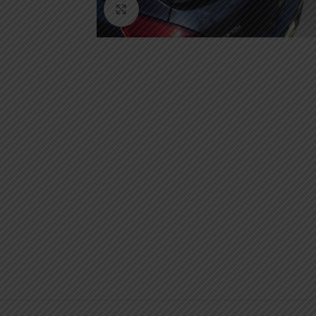
Κάντε κλικ για μεγέθυνση