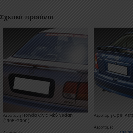
Σχετικά προϊόντα
Αεροτομή Honda Civic Mk6 Sedan
Αεροτομή Opel Ast
(1995-2000)
Αεροτομές
Αεροτομές
124,0