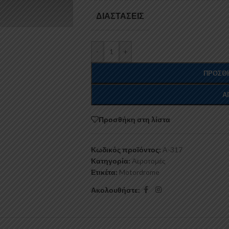
ΔΙΑΣΤΆΣΕΙΣ
-
+
ΠΡΟΣΘΉ
Α
Προσθήκη στη λίστα
Κωδικός προϊόντος:
A-317
Κατηγορία:
Αεροτομές
Ετικέτα:
Motordrome
Ακολουθήστε: