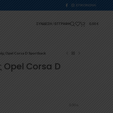
ΕΠΙΚΟΙΝΩΝΊΑ
ΣΎΝΔΕΣΗ / ΕΓΓΡΑΦΉ
0,00
€
ς Opel Corsa D Sportback
ς Opel Corsa D
3,00 κ.