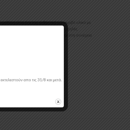
άνη είναι ένα πιο ανθεκτικό και ακριβό υλικό με
Είναι ελεγμένα για ανθεκτικότητα σε υψηλές
Το προϊόν θα πρέπει να ασταρωθεί και στη συνέχεια
εκτελεστούν απο τις 31/8 και μετά.
ή.