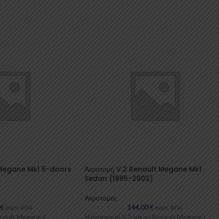
 Megane Mk1 5-doors
Αεροτομή V.2 Renault Megane Mk1
Sedan (1995-2002)
Αεροτομές
0
€
144,00
€
συμπ. ΦΠΑ
συμπ. ΦΠΑ
nault Megane I
Η αεροτομή V.2 για το Renault Megane I