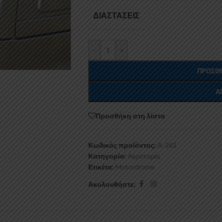
ΔΙΑΣΤΆΣΕΙΣ
-
+
ΠΡΟΣΘΉ
Α
Προσθήκη στη λίστα
Κωδικός προϊόντος:
A-261
Κατηγορία:
Αεροτομές
Ετικέτα:
Motordrome
Ακολουθήστε: