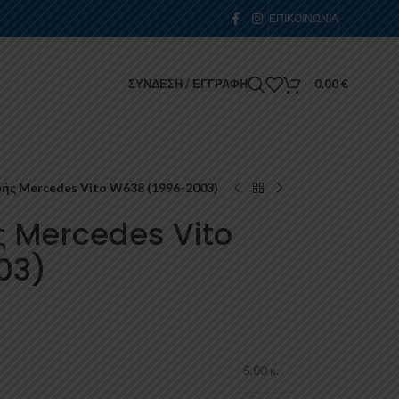
ΕΠΙΚΟΙΝΩΝΊΑ
ΣΎΝΔΕΣΗ / ΕΓΓΡΑΦΉ
0,00
€
ς Mercedes Vito W638 (1996-2003)
ς Mercedes Vito
03)
5,00 κ.