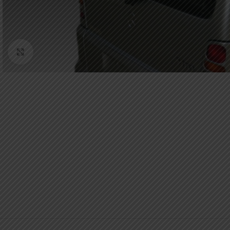
Κάντε κλικ για μεγέθυνση