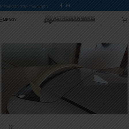
Μετάβαση στην πλοήγηση
Μετάβαση στο κύριο περιεχόμενο
ΜΕΝΟΎ
Κάντε κλικ για μεγέθυνση