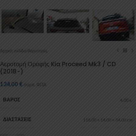
Αρχική σελίδα
/
Αεροτομές
Αεροτομή Οροφής Kia Proceed Mk3 / CD
(2018-)
134,00
€
συμπ. ΦΠΑ
ΒΆΡΟΣ
4,00 κ.
ΔΙΑΣΤΆΣΕΙΣ
118,00 × 14,00 × 34,00 cm