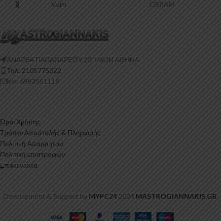
Velm
OSRAM
ΑΝΔΡΕΑ ΠΑΠΑΝΔΡΕΟΥ 20 ‘ΙΛΙΟΝ ΑΘΗΝΑ
Τηλ: 2105775322
Κιν: 6982551118
Όροι Χρήσης
Τρόποι Αποστολής & Πληρωμής
Πολιτική Απορρήτου
Πολιτική επιστροφών
Επικοινωνία
Development & Support by
MYPC24
2024
MASTROGIANNAKIS.GR
.