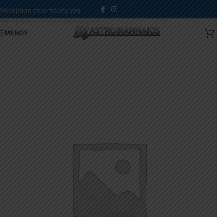
Μετάβαση στην πλοήγηση
Μετάβαση στο κύριο περιεχόμενο
ΜΕΝΟΎ