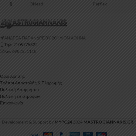
Oklead
Perflex
ΑΝΔΡΕΑ ΠΑΠΑΝΔΡΕΟΥ 20 ‘ΙΛΙΟΝ ΑΘΗΝΑ
Τηλ: 2105775322
Κιν: 6982551118
Όροι Χρήσης
Τρόποι Αποστολής & Πληρωμής
Πολιτική Απορρήτου
Πολιτική επιστροφών
Επικοινωνία
Development & Support by
MYPC24
2024
MASTROGIANNAKIS.GR
.