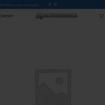
Μετάβαση στην πλοήγηση
Μετάβαση στο κύριο περιεχόμενο
ΜΕΝΟΎ