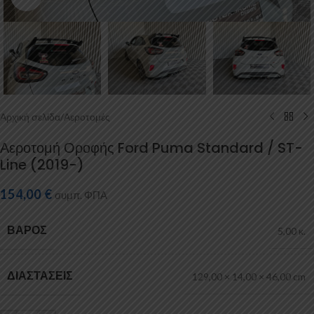
Αρχική σελίδα
/
Αεροτομές
Αεροτομή Οροφής Ford Puma Standard / ST-
Line (2019-)
154,00
€
συμπ. ΦΠΑ
ΒΆΡΟΣ
5,00 κ.
ΔΙΑΣΤΆΣΕΙΣ
129,00 × 14,00 × 46,00 cm