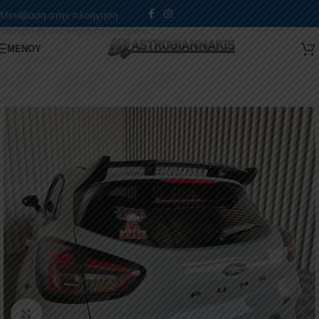
Μετάβαση στην πλοήγηση
Μετάβαση στο κύριο περιεχόμενο
ΜΕΝΟΎ
Κάντε κλικ για μεγέθυνση